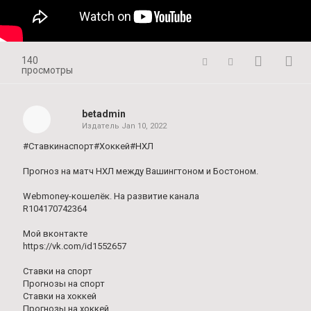
140
просмотры
betadmin
Издатель
Jan 10, 2022
#Ставкинаспорт#Хоккей#НХЛ
Прогноз на матч НХЛ между Вашингтоном и Бостоном.
Webmoney-кошелёк. На развитие канала
R104170742364
Мой вконтакте
https://vk.com/id1552657
Ставки на спорт
Прогнозы на спорт
Ставки на хоккей
Прогнозы на хоккей