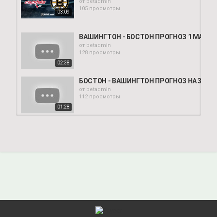
от
betadmin
105 просмотры
03:09
ВАШИНГТОН - БОСТОН ПРОГНОЗ 1 МАТЧ П
от
betadmin
128 просмотры
02:38
БОСТОН - ВАШИНГТОН ПРОГНОЗ НА 3 МАТЧ
от
betadmin
112 просмотры
01:28
Вашингтон - Бостон прогноз на матч НХЛ 1
от
betadmin
132 просмотры
06:42
прогноз матча Вашингтон - Монреаль | Баф
от
betadmin
105 просмотры
03:33
НХЛ / Вашингтон Бостон / Хоккей / Дания 