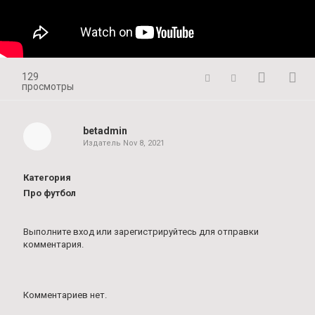
129
просмотры
betadmin
Издатель
Nov 8, 2021
Категория
Про футбол
Выполните вход
или
зарегистрируйтесь
для отправки
комментария.
Комментариев нет.