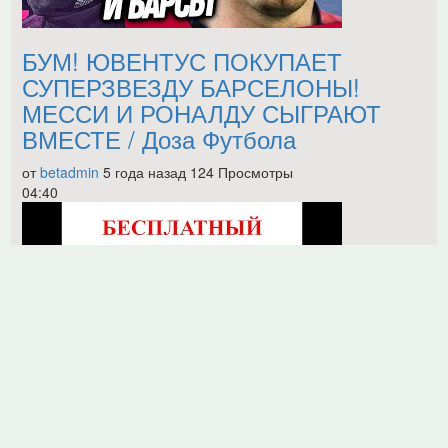
БУМ! ЮВЕНТУС ПОКУПАЕТ
СУПЕРЗВЕЗДУ БАРСЕЛОНЫ!
МЕССИ И РОНАЛДУ СЫГРАЮТ
ВМЕСТЕ / Доза Футбола
от
betadmin
5 года назад
124 Просмотры
04:40
Рубин - Ротор прогноз: Россия,
Кубок России, 1/8 финала Кубка