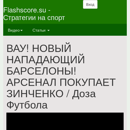
Вход
Flashscore.su -
Стратегии на спорт
Видео
Статьи
ВАУ! НОВЫЙ
НАПАДАЮЩИЙ
БАРСЕЛОНЫ!
АРСЕНАЛ ПОКУПАЕТ
ЗИНЧЕНКО / Доза
Футбола