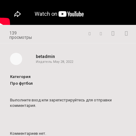
139
просмотры
betadmin
Издатель
May 28, 2022
Категория
Про футбол
Выполните вход
или
зарегистрируйтесь
для отправки
комментария.
Комментариев нет.