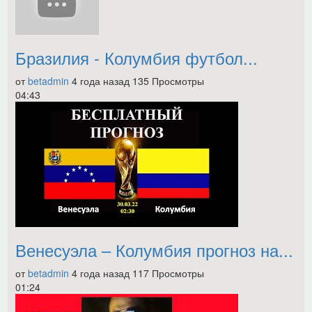
Бразилия - Колумбия футбол...
от
betadmin
4 года назад
135 Просмотры
04:43
Венесуэла – Колумбия прогноз на...
от
betadmin
4 года назад
117 Просмотры
01:24