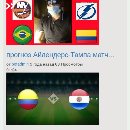
прогноз Айлендерс-Тампа матч...
от
betadmin
5 года назад
63 Просмотры
01:24