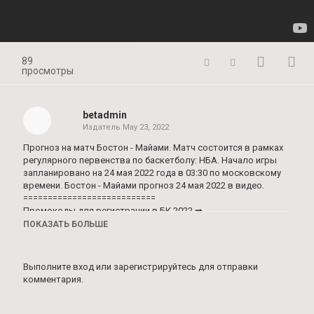
89
просмотры
betadmin
Издатель
May 23, 2022
Прогноз на матч Бостон - Майами. Матч состоится в рамках
регулярного первенства по баскетболу: НБА. Начало игры
запланировано на 24 мая 2022 года в 03:30 по московскому
времени. Бостон - Майами прогноз 24 мая 2022 в видео.
===========================
Промокоды для регистрации в БК 2022 ➡
https://betslive.ru/promokod-bk/
ПОКАЗАТЬ БОЛЬШЕ
==================
Мы в соц сетях:
Выполните вход
или
зарегистрируйтесь
для отправки
ВКонтакте ➡
https://vk.com/betslive_ru
комментария.
Instagram ➡
https://www.instagram.com/betslive.ru/
Telegram ➡ https://t.me/betsliveru