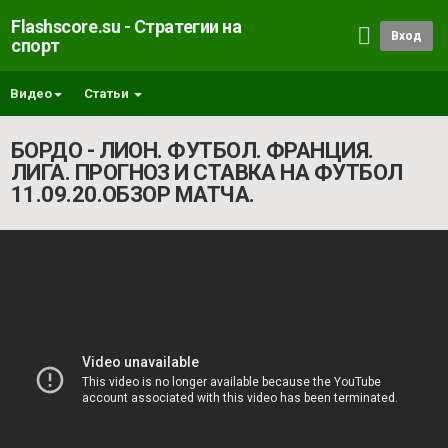
Flashscore.su - Стратегии на
Вход
спорт
Видео
Статьи
БОРДО - ЛИОН. ФУТБОЛ. ФРАНЦИЯ.
ЛИГА. ПРОГНОЗ И СТАВКА НА ФУТБОЛ
11.09.20.ОБЗОР МАТЧА.