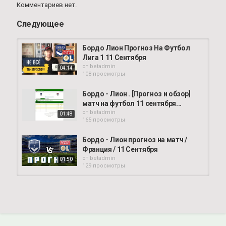
Комментариев нет.
Следующее
Бордо Лион Прогноз На Футбол
Лига 1 11 Сентября
от
betadmin
04:14
108 просмотры
Бордо - Лион . [Прогноз и обзор]
матч на футбол 11 сентября...
от
betadmin
01:48
165 просмотры
Бордо - Лион прогноз на матч /
Франция / 11 Сентября
от
betadmin
01:50
129 просмотры
Лион - Бордо. Франция, Лига 1
от
betadmin
102 просмотры
01:25