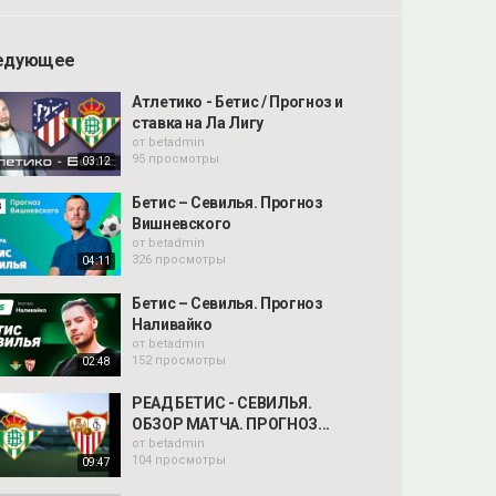
едующее
Атлетико - Бетис / Прогноз и
ставка на Ла Лигу
от
betadmin
95 просмотры
03:12
Бетис – Севилья. Прогноз
Вишневского
от
betadmin
326 просмотры
04:11
Бетис – Севилья. Прогноз
Наливайко
от
betadmin
152 просмотры
02:48
РЕАД БЕТИС - СЕВИЛЬЯ.
ОБЗОР МАТЧА. ПРОГНОЗ...
от
betadmin
104 просмотры
09:47