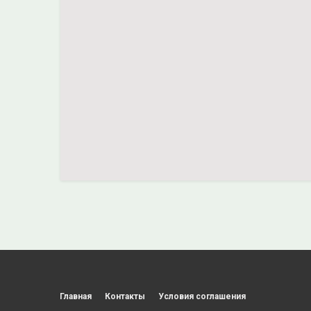
Главная
Контакты
Условия соглашения