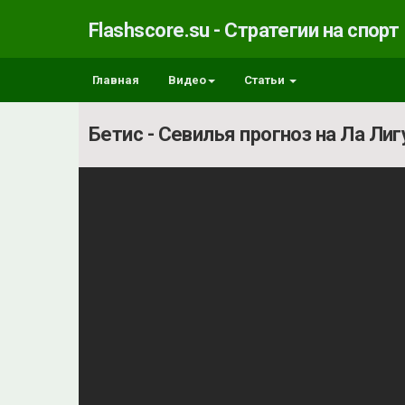
Flashscore.su - Стратегии на спорт
Главная
Видео
Статьи
Бетис - Севилья прогноз на Ла Лиг