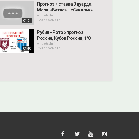
Прогноз и ставка Эдуарда
Мора: «Бетис» – «Севилья»
от
betadmin
120 просмотры
01:01
Рубин - Ротор прогноз:
Россия, Кубок России, 1/8...
от
betadmin
760 просмотры
04:40