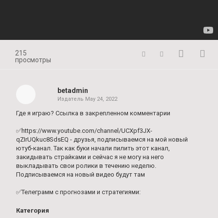
215
просмотры
betadmin
Издатель
May 24, 2022
Где я играю? Ссылка в закрепленном комментарии
✅https://www.youtube.com/channel/UCXpf3JX-
qZIrUQkuc8SdsEQ - друзья, подписываемся на мой новый
ютуб-канал. Так как буки начали пилить этот канал,
закидывать страйками и сейчас я не могу на него
выкладывать свои ролики в течению неделю.
Подписываемся на новый видео будут там
✅Телеграмм с прогнозами и стратегиями:
Категория