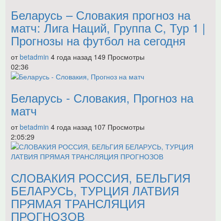
Беларусь – Словакия прогноз на
матч: Лига Наций, Группа С, Тур 1 |
Прогнозы на футбол на сегодня
от
betadmin
4 года назад
149 Просмотры
02:36
Беларусь - Словакия, Прогноз на
матч
от
betadmin
4 года назад
107 Просмотры
2:05:29
СЛОВАКИЯ РОССИЯ, БЕЛЬГИЯ
БЕЛАРУСЬ, ТУРЦИЯ ЛАТВИЯ
ПРЯМАЯ ТРАНСЛЯЦИЯ
ПРОГНОЗОВ