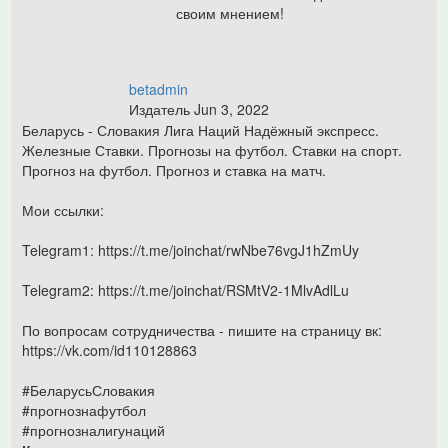
своим мнением!
betadmin
Издатель
Jun 3, 2022
Беларусь - Словакия Лига Наций Надёжный экспресс.
Железные Ставки. Прогнозы на футбол. Ставки на спорт.
Прогноз на футбол. Прогноз и ставка на матч.
Мои ссылки:
Telegram1: https://t.me/joinchat/rwNbe76vgJ1hZmUy
Telegram2: https://t.me/joinchat/RSMtV2-1MlvAdlLu
По вопросам сотрудничества - пишите на страницу вк:
https://vk.com/id110128863
#БеларусьСловакия
#прогнознафутбол
#прогнозналигунаций