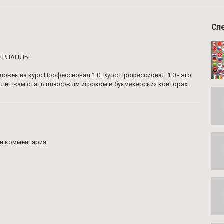
Сл
ИДЕРЛАНДЫ
еловек на курс Профессионал 1.0. Курс Профессионал 1.0 - это
лит вам стать плюсовым игроком в букмекерских конторах.
и комментария.