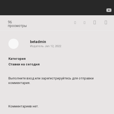
96
просмотры
betadmin
Издатель
Jan 12, 2022
Категория
Ставки на сегодня
Выполните вход
или
зарегистрируйтесь
для отправки
комментария.
Комментариев нет.