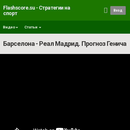
Flashscore.su - Стратегии на
Вход
спорт
Видео
Статьи
Барселона - Реал Мадрид. Прогноз Генича