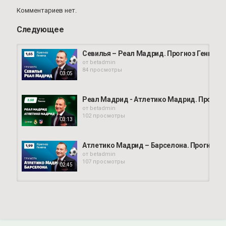
Комментариев нет.
ОДДС: https://odds.ru/?
utm_source=youtube.com&utm_medium=referral&utm_campaign=expe
Следующее
Программа лояльности для любителей спорта РБ+ Оформи
бонусный кошелек болельщика: https://rbplus.ru/?
Севилья – Реал Мадрид. Прогноз Генича
utm_source=youtube&utm_campaign=RB_channel_youtube_Progonzy
от
betadmin
84 просмотры
03:05
Рейтинг Букмекеров:
https://bookmaker-ratings.ru/
VK:
https://vk.com/bookmakersrating
Instagram:
https://www.instagram.com/bookierating/
Реал Мадрид - Атлетико Мадрид. Прогноз
Twitter:
https://twitter.com/bookierating
от
betadmin
Telegram: https://t.me/Bookmakers_Rating
102 просмотры
03:13
#Прогноз #Барселона #РеалМадрид
Атлетико Мадрид – Барселона. Прогноз Г
Категория
от
betadmin
107 просмотры
Ставки на сегодня
02:45
Атлетик - Реал Мадрид. Прогноз Генича
от
betadmin
128 просмотры
02:30