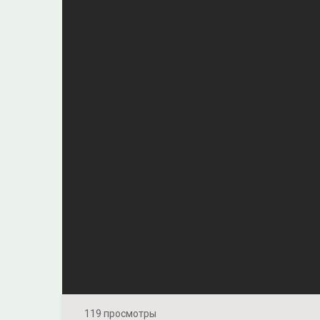
119 просмотры