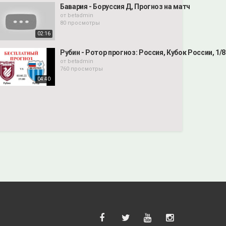
Бавария - Боруссия Д, Прогноз на матч
от
betadmin
80 просмотры
02:16
Рубин - Ротор прогноз: Россия, Кубок России, 1/8
от
betadmin
760 просмотры
04:40