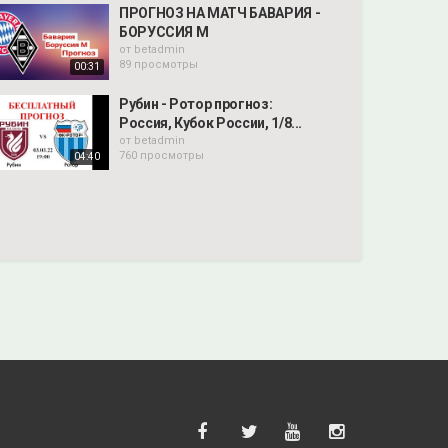
ПРОГНОЗ НА МАТЧ БАВАРИЯ -
БОРУССИЯ М
от
betadmin
89 просмотры
00:31
Рубин - Ротор прогноз:
Россия, Кубок России, 1/8...
от
betadmin
760 просмотры
04:40