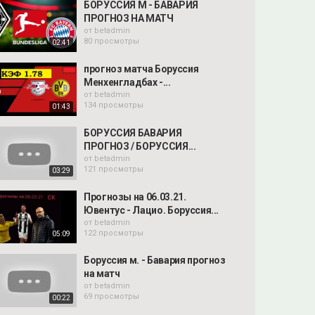
БОРУССИЯ М - БАВАРИЯ
ПРОГНОЗ НА МАТЧ
от
betadmin
80 просмотры
02:41
прогноз матча Боруссия
Менхенгладбах -...
от
betadmin
134 просмотры
01:43
БОРУССИЯ БАВАРИЯ
ПРОГНОЗ / БОРУССИЯ...
от
betadmin
121 просмотры
03:29
Прогнозы на 06.03.21.
Ювентус - Лацио. Боруссия...
от
betadmin
122 просмотры
05:09
Боруссия м. - Бавария прогноз
на матч
от
betadmin
69 просмотры
00:22