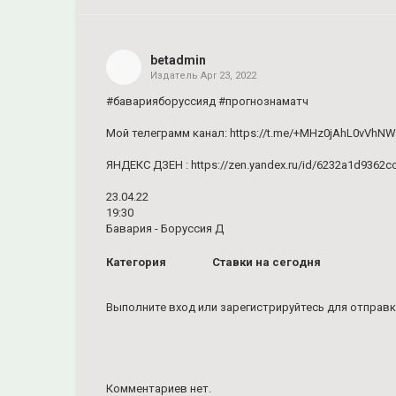
Share
on
Facebook
betadmin
Издатель
Apr 23, 2022
Share
on
#баварияборуссияд #прогнознаматч
Twitter
Мой телеграмм канал: https://t.me/+MHz0jAhL0vVhNW
Pinterest
ЯНДЕКС ДЗЕН : https://zen.yandex.ru/id/6232a1d9362
23.04.22
19:30
Бавария - Боруссия Д
Категория
Ставки на сегодня
Выполните вход
или
зарегистрируйтесь
для отправк
Комментариев нет.