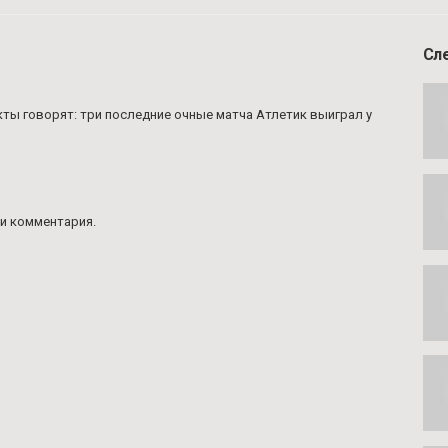
Сл
факты говорят: три последние очные матча Атлетик выиграл у
и комментария.