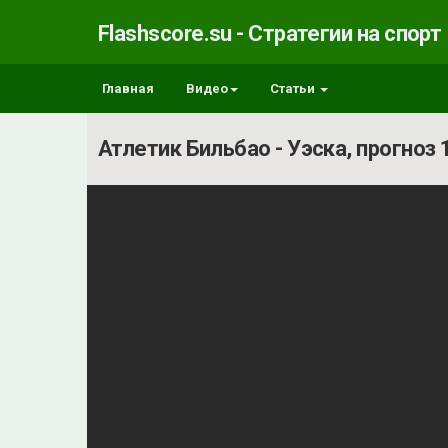
Flashscore.su - Стратегии на спорт
Главная
Видео
Статьи
Атлетик Бильбао - Уэска, прогноз 