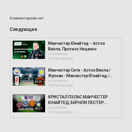
Комментариев нет.
Следующее
Манчестер Юнайтед – Астон
Вилла. Прогноз Неценко
от
betadmin
02:40
119 просмотры
Манчестер Сити - Астон Вилла /
Фулхэм - Манчестер Юнайтед /...
от
betadmin
04:01
104 просмотры
КРИСТАЛ ПЭЛАС МАНЧЕСТЕР
ЮНАЙТЕД, БЕРНЛИ ЛЕСТЕР...
от
betadmin
03:22
142 просмотры
МАНЧЕСТЕР ЮНАЙТЕД - АСТОН
ВИЛЛА. Прогноз Елагина на АПЛ