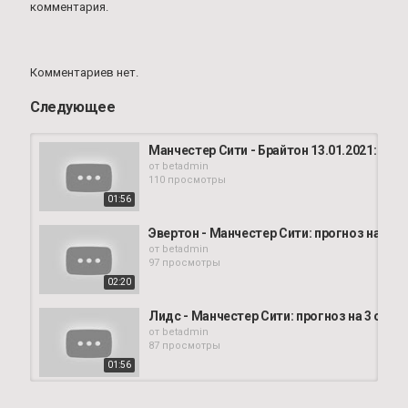
комментария.
Комментариев нет.
Следующее
Манчестер Сити - Брайтон 13.01.2021: про
от
betadmin
110 просмотры
01:56
Эвертон - Манчестер Сити: прогноз на 28 
от
betadmin
97 просмотры
02:20
Лидс - Манчестер Сити: прогноз на 3 октя
от
betadmin
87 просмотры
01:56
Манчестер Сити - Челси / Астон Вилла - 