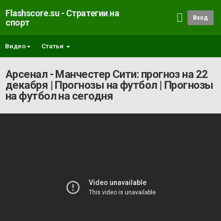
Flashscore.su - Стратегии на
Вход
спорт
Видео
Статьи
Арсенал - Манчестер Сити: прогноз на 22
декабря | Прогнозы на футбол | Прогнозы
на футбол на сегодня