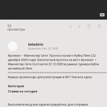
93
просмотры
betadmin
Издатель
Dec 22, 2020
Арсенал – Манчестер Сити. Прогноз на матч Кубка Лиги ( 22
декабря 2020 года). Бесплатный прогноз на матч Арсенал —
Манчестер Сити Состоится 22.12.2020 в рамках турнира Кубок
английской Лиги.
===========================================================
Ищешь промокоды для регистрации в БК? Они все здесь
Категория
Ставки на сегодня
Выполните вход
или
зарегистрируйтесь
для отправки