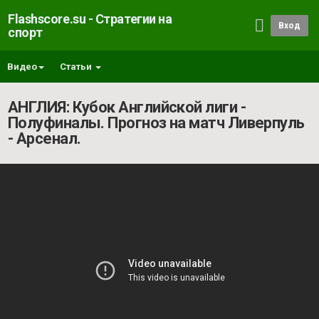
Flashscore.su - Стратегии на
Вход
спорт
Видео
Статьи
АНГЛИЯ: Кубок Английской лиги -
Полуфиналы. Прогноз на матч Ливерпуль
- Арсенал.