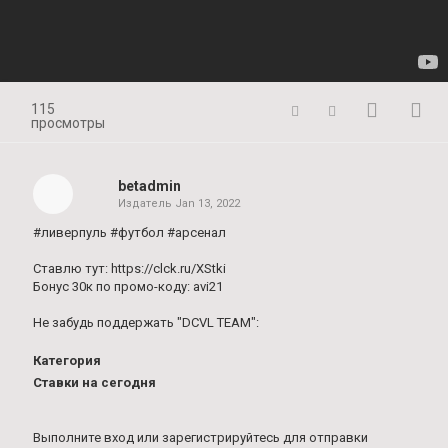
115
просмотры
betadmin
Издатель
Jan 13, 2022
#ливерпуль #футбол #арсенал
Ставлю тут: https://clck.ru/XStki
Бонус 30к по промо-коду: avi21
Не забудь поддержать "DCVL TEAM":
Категория
Ставки на сегодня
Выполните вход
или
зарегистрируйтесь
для отправки