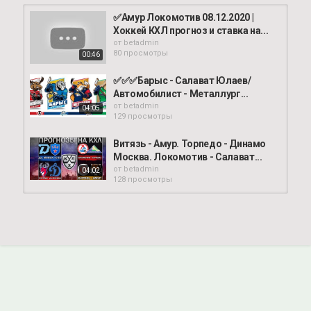
✅Амур Локомотив 08.12.2020 |
Хоккей КХЛ прогноз и ставка на...
от
betadmin
80 просмотры
00:46
✅✅✅Барыс - Салават Юлаев/
Автомобилист - Металлург...
от
betadmin
04:05
129 просмотры
Витязь - Амур. Торпедо - Динамо
Москва. Локомотив - Салават...
от
betadmin
04:02
128 просмотры
Автомобилист - Салават Юлаев/
прогноз и ставка на 5.09.2021...
от
betadmin
03:22
114 просмотры
Салават Юлаев - СКА прогноз /
Автомобилист - ЦСКА прогноз /...
от
betadmin
111 просмотры
04:07