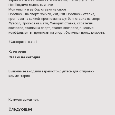
заработать во времена кризиса в мировом футболе?
Необходимо мыслить иначе.
Мои мысли и выбор ставки на спорт.
Прогнозы на спорт, хоккей, кхл, нхл. Прогноз и ставка,
прогнозы на хоккей, прогнозы на футбол, ставка на спорт,
Футбол, Прогноз на матч, Фаворит ставка, стратегия,
экспресс, ставки на спорт, ставка экспресс, высокие
коэффициенты, прогнозы на спорт. Отличная проходимость.
#Фаворитставка#
Категория
Ставки на сегодня
Выполните вход
или
зарегистрируйтесь
для отправки
комментария.
Комментариев нет.
Следующее